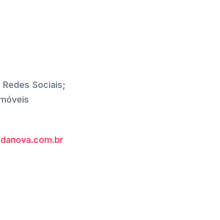
; Redes Sociais;
Imóveis
idanova.com.br