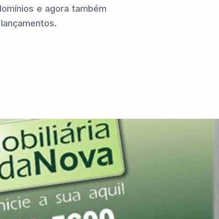
domínios e agora também
lançamentos.