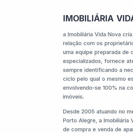
IMOBILIÁRIA VI
a Imobiliária Vida Nova cri
relação com os proprietár
uma equipe preparada de c
especializados, fornece a
sempre identificando a nec
ciclo pelo qual o mesmo e
envolvendo-se 100% na c
imóveis.
Desde 2005 atuando no me
Porto Alegre, a Imobiliária
de compra e venda de apar