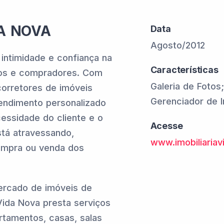
DA NOVA
Data
Agosto/2012
a intimidade e confiança na
Características
ios e compradores. Com
Galeria de Fotos
orretores de imóveis
Gerenciador de 
tendimento personalizado
essidade do cliente e o
Acesse
stá atravessando,
www.imobiliariav
ompra ou venda dos
rcado de imóveis de
 Vida Nova presta serviços
tamentos, casas, salas