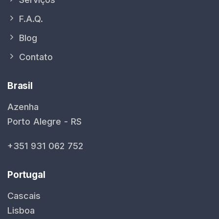
F.A.Q.
Blog
Contato
Brasil
Azenha
Porto Alegre - RS
+351 931 062 752
Portugal
Cascais
Lisboa