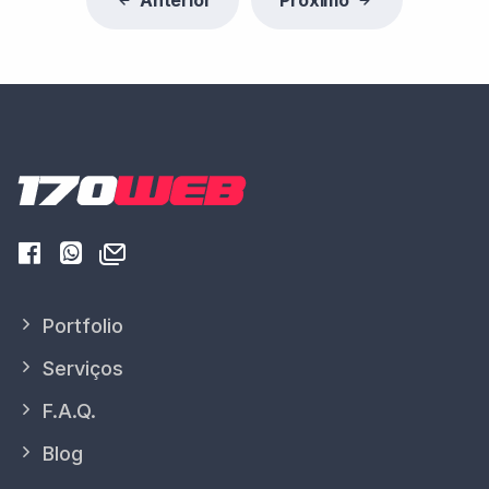
Anterior
Próximo
Portfolio
Serviços
F.A.Q.
Blog