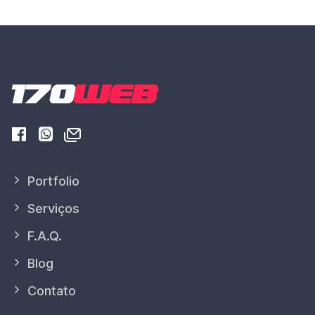
Portfolio
Serviços
F.A.Q.
Blog
Contato