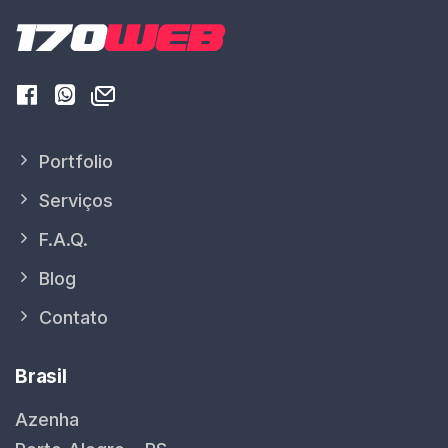
Portfolio
Serviços
F.A.Q.
Blog
Contato
Brasil
Azenha