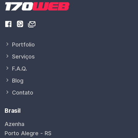
Portfolio
Serviços
F.A.Q.
Blog
Contato
Brasil
Azenha
Porto Alegre - RS