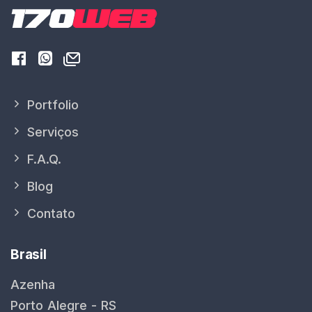
Portfolio
Serviços
F.A.Q.
Blog
Contato
Brasil
Azenha
Porto Alegre - RS