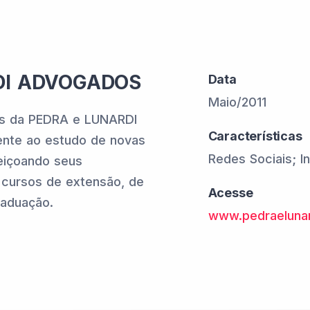
DI ADVOGADOS
Data
Maio/2011
tes da PEDRA e LUNARDI
Características
nte ao estudo de novas
Redes Sociais; In
feiçoando seus
 cursos de extensão, de
Acesse
raduação.
www.pedraelunar