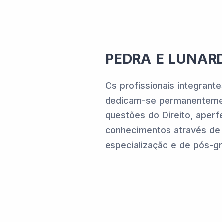
PEDRA E LUNAR
Os profissionais integran
dedicam-se permanenteme
questões do Direito, aper
conhecimentos através de
especialização e de pós-g