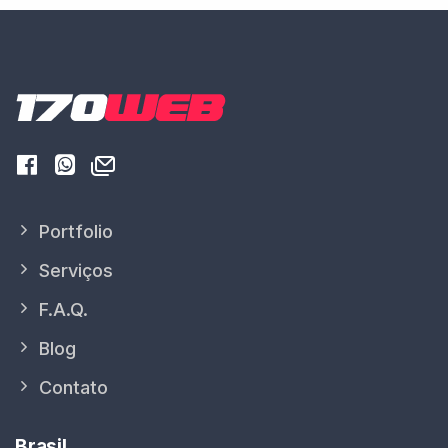
Portfolio
Serviços
F.A.Q.
Blog
Contato
Brasil