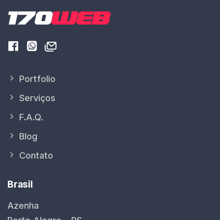
Portfolio
Serviços
F.A.Q.
Blog
Contato
Brasil
Azenha