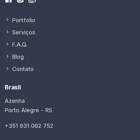
Portfolio
Serviços
F.A.Q.
Blog
Contato
Brasil
Azenha
Porto Alegre - RS
+351 931 062 752