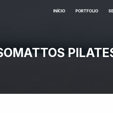
INÍCIO
PORTFOLIO
S
SOMATTOS PILATE