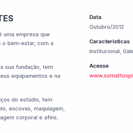
TES
Data
Outubro/2012
 é uma empresa que
Características
 o bem-estar, com a
Institucional, Ga
Acesse
a sua fundação, tem
www.somattospil
 seus equipamentos e na
iços do estúdio, tem
elo, escovas, maquiagem,
agem corporal e afins.