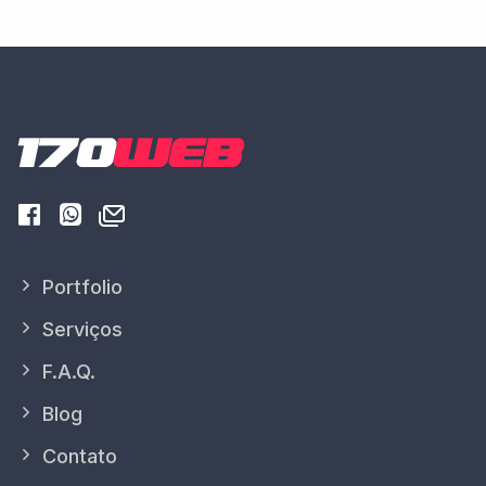
Portfolio
Serviços
F.A.Q.
Blog
Contato