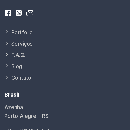
Portfolio
Serviços
F.A.Q.
Blog
Contato
Brasil
Azenha
Porto Alegre - RS