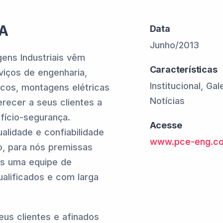
A
Data
Junho/2013
ens Industriais vêm
Características
iços de engenharia,
Institucional, Ga
ricos, montagens elétricas
Notícias
recer a seus clientes a
fício-segurança.
Acesse
alidade e confiabilidade
www.pce-eng.co
o, para nós premissas
os uma equipe de
ualificados e com larga
eus clientes e afinados