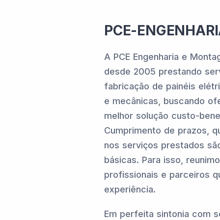
PCE-ENGENHARI
A PCE Engenharia e Montag
desde 2005 prestando serv
fabricação de painéis elét
e mecânicas, buscando ofe
melhor solução custo-bene
Cumprimento de prazos, qu
nos serviços prestados sã
básicas. Para isso, reunim
profissionais e parceiros q
experiência.
Em perfeita sintonia com s