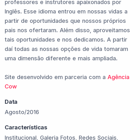
professores e instrutores apaixonados por
Inglês. Esse idioma entrou em nossas vidas a
partir de oportunidades que nossos próprios
pais nos ofertaram. Além disso, aproveitamos
tais oportunidades e nos dedicamos. A partir
daí todas as nossas opções de vida tomaram
uma dimensão diferente e mais ampliada.
Site desenvolvido em parceria com a
Agência
Cow
Data
Agosto/2016
Características
Institucional, Galeria Fotos, Redes Sociais,