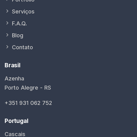
Serviços
F.A.Q.
Blog
Contato
Brasil
Azenha
Porto Alegre - RS
+351 931 062 752
Portugal
Cascais