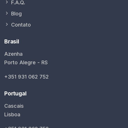
F.A.Q.
Blog
Contato
Brasil
Azenha
Porto Alegre - RS
+351 931 062 752
Portugal
Cascais
Lisboa