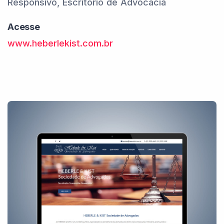
Responsivo, Escritório de Advocacia
Acesse
www.heberlekist.com.br