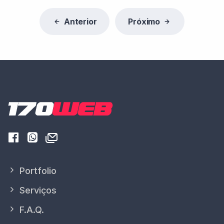
Anterior
Próximo
Portfolio
Serviços
F.A.Q.