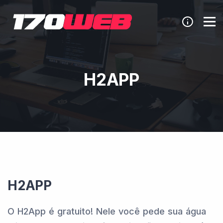
H2APP
H2APP
O H2App é gratuito! Nele você pede sua água