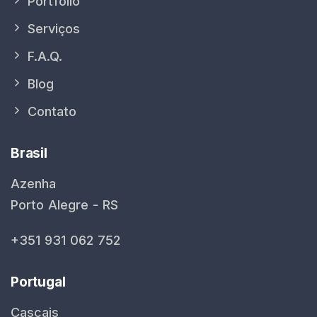
Portfolio
Serviços
F.A.Q.
Blog
Contato
Brasil
Azenha
Porto Alegre - RS
+351 931 062 752
Portugal
Cascais