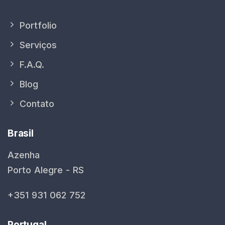
Portfolio
Serviços
F.A.Q.
Blog
Contato
Brasil
Azenha
Porto Alegre - RS
+351 931 062 752
Portugal