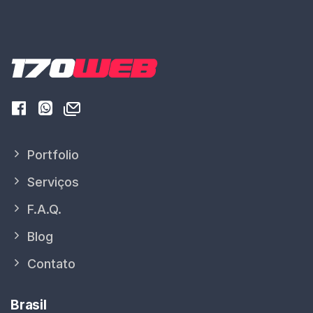
Portfolio
Serviços
F.A.Q.
Blog
Contato
Brasil