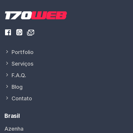
Portfolio
Serviços
F.A.Q.
Blog
Contato
Brasil
Azenha