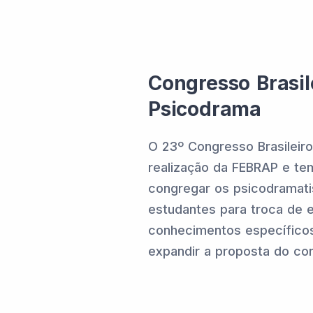
Congresso Brasil
Psicodrama
O 23º Congresso Brasileir
realização da FEBRAP e te
congregar os psicodramatis
estudantes para troca de e
conhecimentos específicos
expandir a proposta do co