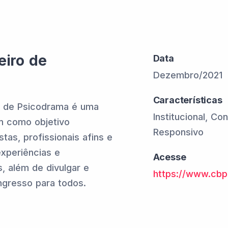
eiro de
Data
Dezembro/2021
Características
o de Psicodrama é uma
Institucional, Co
m como objetivo
Responsivo
tas, profissionais afins e
xperiências e
Acesse
, além de divulgar e
https://www.cbp
ngresso para todos.