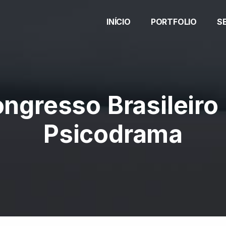
INÍCIO
PORTFOLIO
S
ngresso Brasileiro
Psicodrama