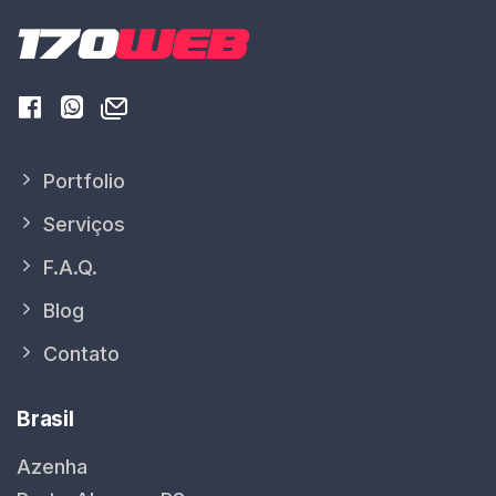
Portfolio
Serviços
F.A.Q.
Blog
Contato
Brasil
Azenha