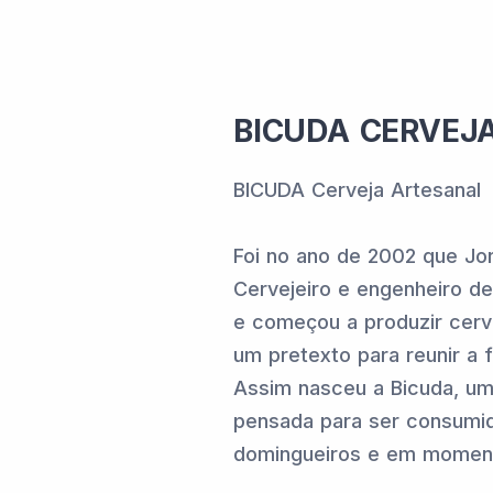
BICUDA CERVEJ
BICUDA Cerveja Artesanal
Foi no ano de 2002 que Jo
Cervejeiro e engenheiro d
e começou a produzir cer
um pretexto para reunir a f
Assim nasceu a Bicuda, uma
pensada para ser consumi
domingueiros e em moment