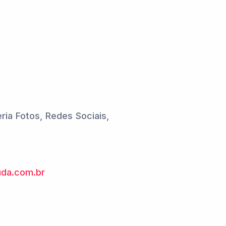
leria Fotos, Redes Sociais,
uda.com.br